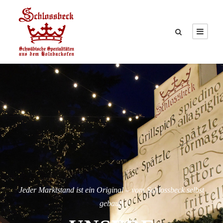
Jeder Marktstand ist ein Original – vom Schlossbeck selbst
gebaut!