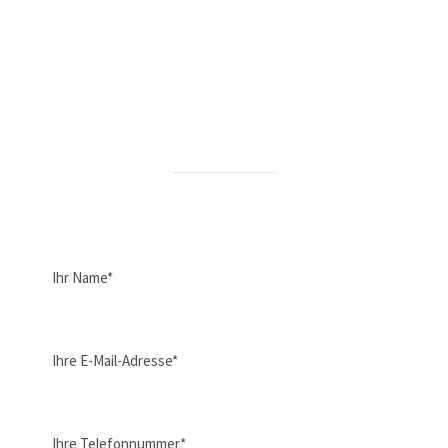
Wir freuen uns über Ihre Kontaktaufnahme!
IHR KONTAKT ZU UNS