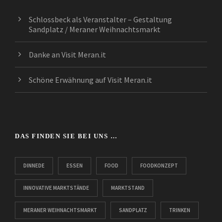
Schlossbeck als Veranstalter – Gestaltung
Sandplatz / Meraner Weihnachtsmarkt
Danke an Visit Meran.it
Schöne Erwähnung auf Visit Meran.it
DAS FINDEN SIE BEI UNS …
DINNEDE
ESSEN
FOOD
FOODKONZEPT
INNOVATIVE MARKTSTÄNDE
MARKTSTAND
MERANER WEIHNACHTSMARKT
SANDPLATZ
TRINKEN