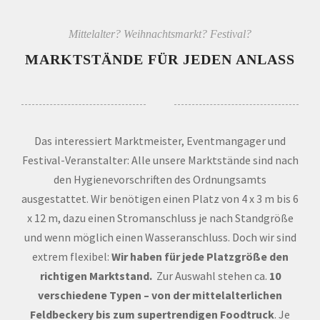
Mittelalter? Weihnachtsmarkt? Festival?
MARKTSTÄNDE FÜR JEDEN ANLASS
Das interessiert Marktmeister, Eventmangager und
Festival-Veranstalter: Alle unsere Marktstände sind nach
den Hygienevorschriften des Ordnungsamts
ausgestattet. Wir benötigen einen Platz von 4 x 3 m bis 6
x 12 m, dazu einen Stromanschluss je nach Standgröße
und wenn möglich einen Wasseranschluss. Doch wir sind
extrem flexibel:
Wir haben für jede Platzgröße den
richtigen Marktstand.
Zur Auswahl stehen ca.
10
verschiedene Typen – von der mittelalterlichen
Feldbeckery bis zum supertrendigen Foodtruck
. Je