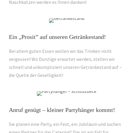
Naschkatzen werden es Ihnen danken!
Ein „Prosit” auf unseren Getränkestand!
Bei allem guten Essen wollen wir das Trinken nicht
vergessen! Wo Durstige erwartet werden, stellen wir
schnell und unkompliziert unseren Getränkestand auf –
die Quelle der Geselligkeit!
Anruf genügt – kleiner Partyhänger kommt!
Sie planen eine Party, ein Fest, ein Jubiläum und suchen
einen Partner für das Catering? Das ist ein Fall für