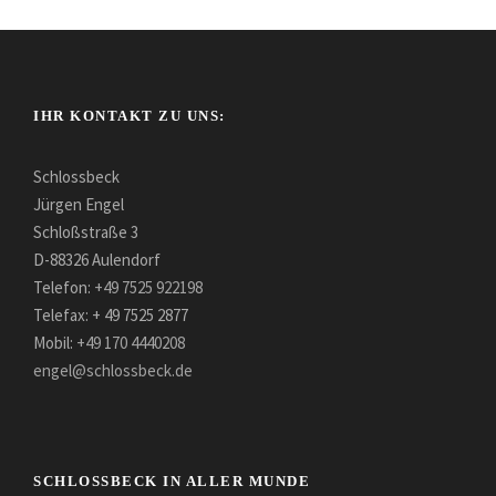
IHR KONTAKT ZU UNS:
Schlossbeck
Jürgen Engel
Schloßstraße 3
D-88326 Aulendorf
Telefon:
+49 7525 922198
Telefax: + 49 7525 2877
Mobil:
+49 170 4440208
engel@schlossbeck.de
SCHLOSSBECK IN ALLER MUNDE